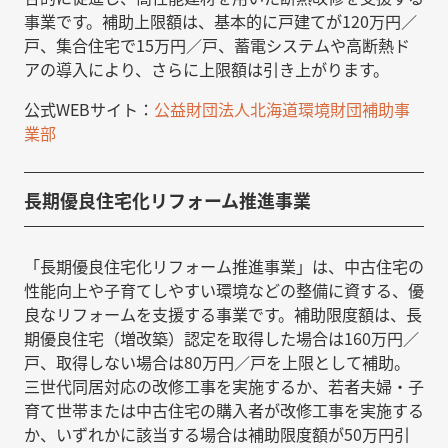
事業です。補助上限額は、基本的に戸建てが120万円／
戸、集合住宅で15万円／戸、蓄電システムや高断熱ド
アの導入により、さらに上限額は引き上がります。
公式WEBサイト：
公益財団法人北海道環境財団補助事
業部
長期優良住宅化リフォーム推進事業
「長期優良住宅化リフォーム推進事業」は、中古住宅の
性能向上や子育てしやすい環境などの整備に資する、優
良なリフォームを支援する事業です。補助限度額は、長
期優良住宅（増改築）認定を取得した場合は160万円／
戸、取得しない場合は80万円／戸を上限として補助。
三世代同居対応の改修工事を実施するか、若者夫婦・子
育て世帯または中古住宅の購入者が改修工事を実施する
か、いずれかに該当する場合は補助限度額が50万円引