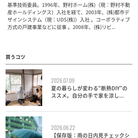
基準技術委員。1996年、野村ホーム(株)（現：野村不動
産ホールディングス）入社を経て、2003年、(株)都市デ
ザインシステム（現：UDS(株)）入社 。コーポラティブ
方式の戸建事業などに従事 。2008年、(株)リビ...
買うコツ
2026.07.09
夏の暮らしが変わる“断熱DIY”の
ススメ。自分の手で家を涼し...
2026.06.22
【保存版：雨の日内見チェックシ