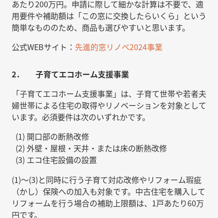
あたり200万円。申請に際して細かな計算は不要で、適
用要件や補助額は「この窓に交換したらいくら」という
簡単なもののため、商品も選びやすいと思います。
公式WEBサイト：
先進的窓リノベ2024事業
2． 子育てエコホーム支援事業
「子育てエコホーム支援事業」は、子育て世帯や若者夫
婦世帯による住宅の取得やリノベーションを対象として
います。必須要件は次のいずれかです。
開口部の断熱改修
外壁・屋根・天井・または床の断熱改修
エコ住宅設備の設置
(1)〜(3)と同時に行う子育て対応改修やリフォーム瑕疵
（かし）保険への加入も対象です。中古住宅を購入して
リフォームを行う場合の補助上限額は、1戸あたり60万
円です。