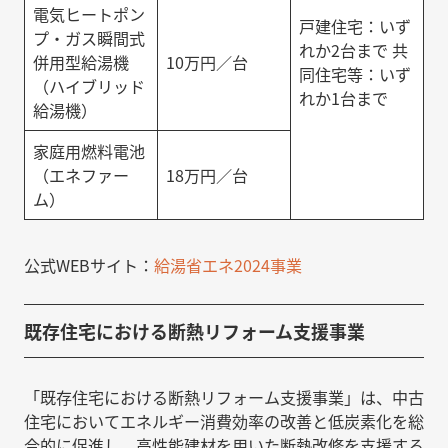
電気ヒートポン
戸建住宅：いず
プ・ガス瞬間式
れか2台まで 共
併用型給湯機
10万円／台
同住宅等：いず
（ハイブリッド
れか1台まで
給湯機）
家庭用燃料電池
（エネファー
18万円／台
ム）
公式WEBサイト：
給湯省エネ2024事業
既存住宅における断熱リフォーム支援事業
「既存住宅における断熱リフォーム支援事業」は、中古
住宅においてエネルギー消費効率の改善と低炭素化を総
合的に促進し、高性能建材を用いた断熱改修を支援する