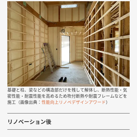
基礎と柱、梁などの構造部だけを残して解体し、断熱性能・気
密性能・耐震性能を高めるため吹付断熱や耐震フレームなどを
施工（画像出典：
性能向上リノベデザインアワード
）
リノベーション後