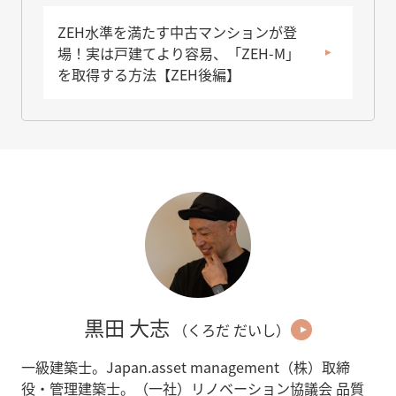
ZEH水準を満たす中古マンションが登
場！実は戸建てより容易、「ZEH-M」
を取得する方法【ZEH後編】
黒田 大志
（くろだ だいし）
一級建築士。Japan.asset management（株）取締
役・管理建築士。（一社）リノベーション協議会 品質