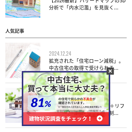
【2026最新】ハザードマップの3D
分析で「内水氾濫」を見抜く...
人気記事
2024.12.24
拡充された「住宅ローン減税」。
中古住宅の取得で受けられる...
2024.05.01
【2024年度】中古住宅購入＋リフ
ォームに使える国の補助金制...