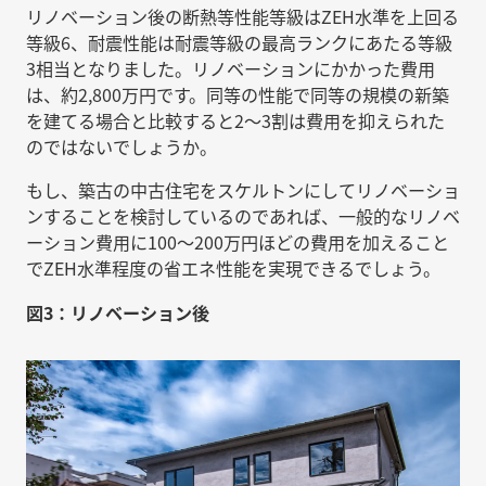
リノベーション後の断熱等性能等級はZEH水準を上回る
等級6、耐震性能は耐震等級の最高ランクにあたる等級
3相当となりました。リノベーションにかかった費用
は、約2,800万円です。同等の性能で同等の規模の新築
を建てる場合と比較すると2〜3割は費用を抑えられた
のではないでしょうか。
もし、築古の中古住宅をスケルトンにしてリノベーショ
ンすることを検討しているのであれば、一般的なリノベ
ーション費用に100〜200万円ほどの費用を加えること
でZEH水準程度の省エネ性能を実現できるでしょう。
図3：リノベーション後