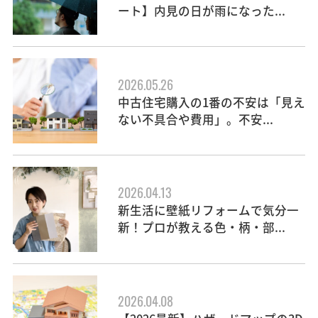
ート】内見の日が雨になった...
2026.05.26
中古住宅購入の1番の不安は「見え
ない不具合や費用」。不安...
2026.04.13
新生活に壁紙リフォームで気分一
新！プロが教える色・柄・部...
2026.04.08