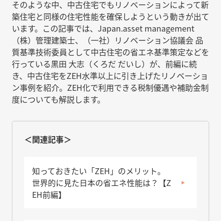
そのような中、中古住宅でもリノベーションによって新
築住宅と同様の住宅性能を確保しようという動きが出て
います。この記事では、Japan.asset management
（株）管理建築士、（一社）リノベーション協議会 品
質基準技術委員として中古住宅の省エネ基準策定などを
行っている黒田 大志（くろだ だいし）が、前編に続
き、中古住宅をZEH水準以上に引き上げたリノベーショ
ン事例を紹介。ZEH化で利用できる税制優遇や補助金制
度についても解説します。
＜関連記事＞
知っておきたい「ZEH」のメリット。
世界的に見た日本の省エネ性能は？【Z
EH前編】