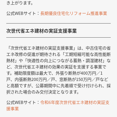
き上がります。
公式WEBサイト：
長期優良住宅化リフォーム推進事業
次世代省エネ建材の実証支援事業
「次世代省エネ建材の実証支援事業」は、中古住宅の省
エネ改修の促進が期待される「工期短縮可能な高性能断
熱材」や「快適性の向上につながる蓄熱・調湿建材」な
ど、次世代省エネ建材の効果の実証を支援する事業で
す。補助限度額は最大で、外張り断熱が400万円／1
戸、内張断熱200万円／戸、窓断熱が150万円／戸など
と高額ですが、公募期間中に先着順で受け付けられ、採
択された場合のみ交付決定となります。
公式WEBサイト：
令和6年度次世代省エネ建材の実証支
援事業