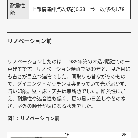
耐震性
上部構造評点改修前0.33 ⇒ 改修後1.78
能
リノベーション前
リノベーションしたのは、1985年築の木造2階建ての一
戸建てです。リノベーション時点で築39年と、見た目に
も古さが目立つ建物でした。間取りも昔ながらのもの
で、ダイニング・キッチンは奥まっていて光が届かず、
暗い印象。壁・床・天井は無断熱でした。断熱性に加
え、耐震性や遮音性も低く、夏の暑い日差しや冬の寒
さ、室外の騒音が気になる状態でした。
図1：リノベーション前