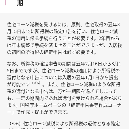
期
住宅ローン減税を受けるには、原則、住宅取得の翌年3
月15日までに所得税の確定申告を行い、住宅ローン減
税の適用に係る手続を行うことが必要です。2年目から
は年末調整で手続を済ませることができますが、入居後
の初回の所得税の確定申告は必ず必要です。
なお、所得税の確定申告の期間は翌年2月16日から3月1
5日までですが、住宅ローン減税の適用により所得税の
還付となる申告については入居の翌年1月1日から提出
（※6）
が可能です
。また、住宅ローン減税のような所得
税の還付となる申告は、万が一期限を過ぎてしまって
も、一定の期間内であれば還付を受けられる場合があり
ます。国税庁ホームページの「確定申告書等作成コーナ
ー」で作成・提出ができます。
（※6）住宅ローン減税により所得税の還付となる確定