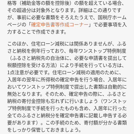
格等（補助金等の額を控除後）の額を超えている場合、
その超過分は対象外となります。詳細はこの通りです
が、事前に必要な書類をそろえたうえで、国税庁ホーム
ページの「
確定申告書等作成コーナー
」で必要事項を入
力することで作成できます。
このほか、住宅ローン減税には関係ありませんが、ふる
さと納税を例年行っており、毎年ワンストップ特例制度
（ふるさと納税先の自治体に、必要な申請書を提出して
税額控除を受ける方法）により手続を行っている方は、
1点注意が必要です。住宅ローン減税の適用のために、
入居年の翌年に所得税の確定申告を行う場合、入居年に
おいてワンストップ特例制度で提出した書類は自動的に
無効となります。そのため、確定申告の際に、ふるさと
納税の寄付金控除も忘れずに行いましょう（ワンストッ
プ特例制度で手続を行ったものも含め、入居年に行った
全てのふるさと納税分を確定申告書に記載し申告する必
要があります）。この手続のため、寄付額が分かる書類
をしっかり保管しておきましょう。