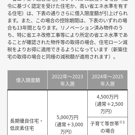
令に基づく認定を受けた住宅か、高い省エネ水準を有す
る住宅）は、下表の通りさらに借入限度額が引上げられ
ます。また、この場合の控除期間は、下表のいずれの場
合も13年間となります。リノベーション済み物件のう
ち、特に省エネ改修工事等により所定の省エネ水準であ
ることが確認された物件等の取得の場合、住宅ローン減
税をよりお得に適用できるようになっています（新築住
宅の取得の場合と同様の減税額が適用されます）。
2022年～2023
2024年～2025
借入限度額
年入居
年入居
4,500万円
（通常＋2,500
万円）
5,000万円
長期優良住宅・
※3
子育て等世帯
（通常＋3,000
低炭素住宅
の場合
万円）