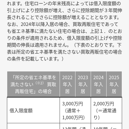
れます。住宅ローンの年末残高によっては借入限度額の
引上げにより控除額が増え、さらに控除期間が３年間伸
長されることでさらに控除額が増えることとなります。
なお、2024年以降入居の場合、買取再販住宅であって
も省エネ基準に満たない住宅の場合は、上記１．のとお
りの条件が適用されるため、借入限度額の引上げや控除
期間の伸長は適用されません。（下表のとおりです。下
表は所定の省エネ基準を満たさない買取再販住宅の場合
の条件を記載しています。）
「所定の省エネ基準を
2022
2023
2024
2025
（※2）
満たさない
買取
年入
年入
年入
年入
再販住宅」の場合
居
居
居
居
3,000万円
2,000万円
借入限度額
（通常＋
（＝通常通
1,000万円）
り）