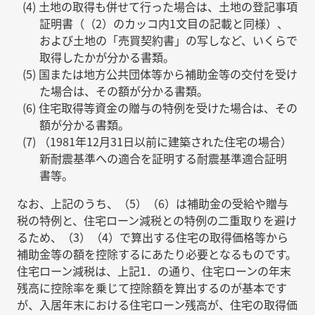
土地の取得も併せて行った場合は、土地の登記事項
証明書（（2）のカッコ内1文目の記載と同様）、
および土地の「売買契約書」の写しなど、いくらで
取得したかが分かる書類。
国または地方公共団体等から補助金等の交付を受け
た場合は、その額が分かる書類。
住宅取得等資金の贈与の特例を受けた場合は、その
額が分かる書類。
（1981年12月31日以前に建築された住宅の場合）
新耐震基準への適合を証明する耐震基準適合証明
書等。
なお、上記のうち、（5）（6）は補助金の受給や贈与
税の特例と、住宅ローン減税との特例の二重取りを避け
るため、（3）（4）で算出する住宅の取得価格等から
補助金等の額を控除するにあたり必要となるものです。
住宅ローン減税は、上記1．の通り、住宅ローンの年末
残高に控除率を乗じて控除額を算出するのが基本です
が、入居年末における住宅ローン残高が、住宅の取得価