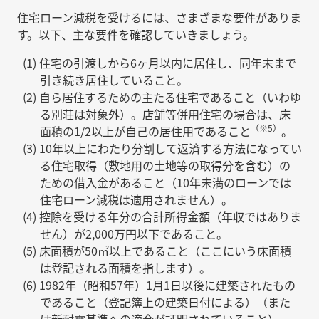
住宅ローン減税を受けるには、さまざまな要件がありま
す。以下、主な要件を確認していきましょう。
住宅の引渡しから6ヶ月以内に居住し、同年末まで
引き続き居住していること。
自ら居住するための主たる住宅であること（いわゆ
る別荘は対象外）。店舗等併用住宅の場合は、床
（※5）
面積の1/2以上が自己の居住用であること
。
10年以上にわたり分割して返済する方法になってい
る住宅取得（敷地用の土地等の取得分を含む）の
ための借入金があること（10年未満のローンでは
住宅ローン減税は適用されません）。
控除を受ける年分の合計所得金額（年収ではありま
せん）が2,000万円以下であること。
床面積が50㎡以上であること（ここにいう床面積
は登記される面積を指します）。
1982年（昭和57年）1月1日以後に建築されたもの
であること（登記簿上の建築日付による）（また