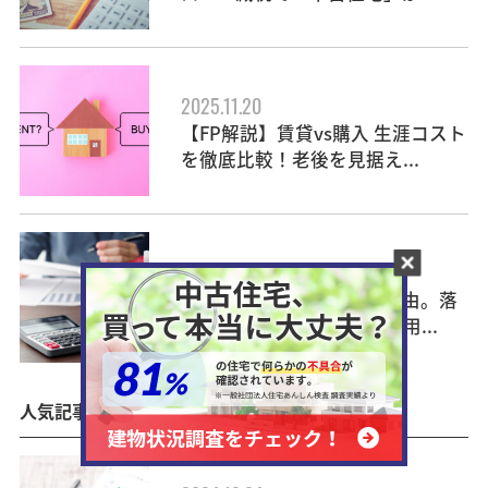
2025.11.20
【FP解説】賃貸vs購入 生涯コスト
を徹底比較！老後を見据え...
2025.09.12
住宅ローン審査に落ちる理由。落
ちたらどうなる？「融資利用...
人気記事