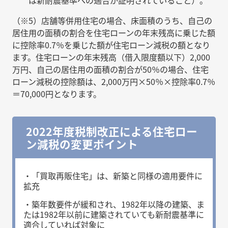
は新耐震基準への適合が証明されていること）。
（※5）店舗等併用住宅の場合、床面積のうち、自己の
居住用の面積の割合を住宅ローンの年末残高に乗じた額
に控除率0.7％を乗じた額が住宅ローン減税の額となり
ます。住宅ローンの年末残高（借入限度額以下）2,000
万円、自己の居住用の面積の割合が50％の場合、住宅
ローン減税の控除額は、2,000万円×50％×控除率0.7％
＝70,000円となります。
2022年度税制改正による住宅ロー
ン減税の変更ポイント
・「買取再販住宅」は、新築と同様の適用要件に
拡充
・築年数要件が緩和され、1982年以降の建築、ま
たは1982年以前に建築されていても新耐震基準に
適合していれば対象に