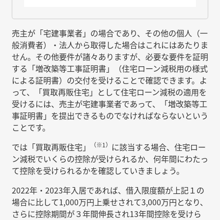
売主が「宅建事業者」の場合であり、その他の個人（一
般消費者）・法人から取得した場合はこれにはあたりま
せん。その他要件が諸々ありますが、必要な要件を証明
する「増改築等工事証明書」（住宅ローン減税用の様式
による証明書）の交付を受けることで確認できます。よ
って、「買取再販住宅」として住宅ローン減税の適用を
受けるには、売主が宅建事業者であって、「増改築等工
事証明書」を提出できるものでなければならないという
ことです。
（※1）
では「買取再販住宅」
に該当する場合、住宅ロー
ン減税でいくらの控除が受けられるか、何年間にわたっ
て控除を受けられるかを確認していきましょう。
2022年・2023年入居であれば、借入限度額が上記１の
場合に比して1,000万円上乗せされて3,000万円となり、
さらに控除期間が３年間伸長され13年間控除を受けら