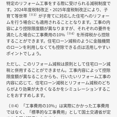
特定のリフォーム工事をする際に受けられる減税制度で
す。2024年度税制改正・2025年度税制改正により、子
（※3）
育て等世帯
が子育てに対応した住宅へのリフォー
ムを行う場合にも適用されることとなります。工事の内
容により控除限度額が異なりますが、それぞれの要件を
（※4）
満たした場合に工事費用の10%
を所得税から控除
することができます。住宅ローン減税のように金融機関
のローンを利用しなくても控除できる点は活用しやすい
ポイントでしょう。
ただし、このリフォーム減税は原則として住宅ローン減
税と併用することができません。工事内容によって控除
限度額が異なることからも、行いたいリフォーム工事の
内容に応じて、住宅ローン減税とリフォーム減税のどち
らがより効果が大きくなるかをシミュレーションするこ
とをおすすめします。
（※4）「工事費用の10%」は実際にかかった工事費用
ではなく、「標準的な工事費用」として国土交通省が定