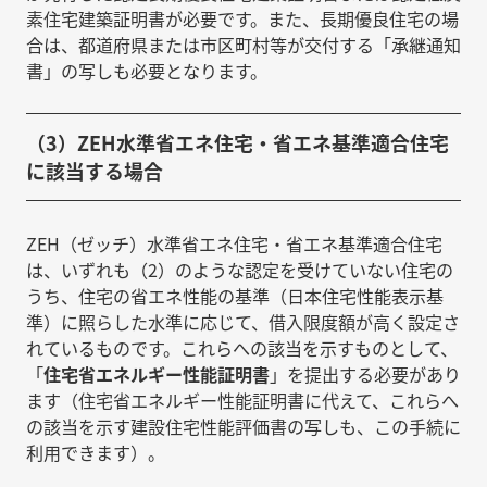
素住宅建築証明書が必要です。また、長期優良住宅の場
合は、都道府県または市区町村等が交付する「承継通知
書」の写しも必要となります。
（3）ZEH水準省エネ住宅・省エネ基準適合住宅
に該当する場合
ZEH（ゼッチ）水準省エネ住宅・省エネ基準適合住宅
は、いずれも（2）のような認定を受けていない住宅の
うち、住宅の省エネ性能の基準（日本住宅性能表示基
準）に照らした水準に応じて、借入限度額が高く設定さ
れているものです。これらへの該当を示すものとして、
「
住宅省エネルギー性能証明書
」を提出する必要があり
ます（住宅省エネルギー性能証明書に代えて、これらへ
の該当を示す建設住宅性能評価書の写しも、この手続に
利用できます）。