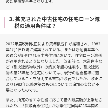
めた金額が基準となります。
3. 拡充された中古住宅の住宅ローン減
税の適用条件は？
2022年度税制改正により築年数要件が緩和され、1982
年1月1日以降に建築されている、または新耐震基準へ
の適合が証明される中古住宅において、住宅ローン減税
が適用されるようになりました。改正前は、木造住宅な
ど（耐火建築物以外）の築20年超の住宅や、耐火建築
物の築25年超の住宅については、現行の耐震基準に適
合していることを証明する書類が必要でしたが、改正に
より1982年以降建築のものについては追加の書類が不
要となったのです。
また、所定の省エネ性能に応じて借入限度額が上乗せさ
れたり、「買取再販住宅」が新築住宅同等に13年間の