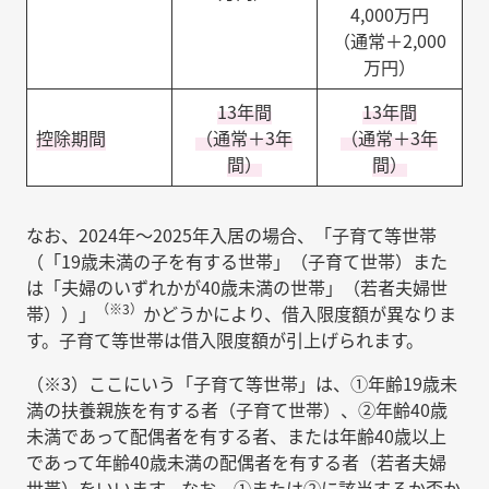
4,000万円
（通常＋2,000
万円）
13年間
13年間
控除期間
（通常＋3年
（通常＋3年
間）
間）
なお、2024年〜2025年入居の場合、「子育て等世帯
（「19歳未満の子を有する世帯」（子育て世帯）また
は「夫婦のいずれかが40歳未満の世帯」（若者夫婦世
（※3）
帯））」
かどうかにより、借入限度額が異なりま
す。子育て等世帯は借入限度額が引上げられます。
（※3）ここにいう「子育て等世帯」は、①年齢19歳未
満の扶養親族を有する者（子育て世帯）、②年齢40歳
未満であって配偶者を有する者、または年齢40歳以上
であって年齢40歳未満の配偶者を有する者（若者夫婦
世帯）をいいます。なお、①または②に該当するか否か