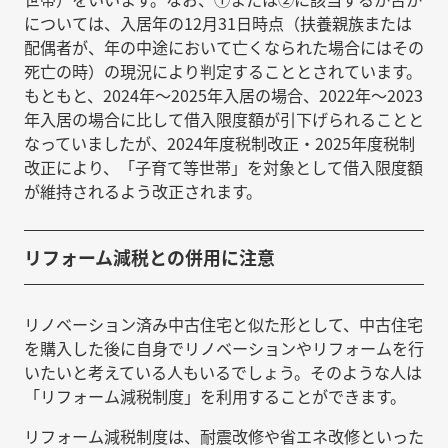
については、入居年の12月31日時点（扶養親族または
配偶者が、年の中途において亡くなられた場合にはその
死亡の時）の現況により判定することとされています。
もともと、2024年～2025年入居の場合、2022年～2023
年入居の場合に比して借入限度額が引下げられることと
なっていましたが、2024年度税制改正・2025年度税制
改正により、「子育て等世帯」を対象として借入限度額
が維持されるよう改正されます。
リフォーム減税との併用に注意
リノベーション済み中古住宅と似た形として、中古住宅
を購入した後に自身でリノベーションやリフォームを行
いたいと考えている人もいるでしょう。そのような人は
「リフォーム減税制度」を利用することができます。
リフォーム減税制度は、耐震改修や省エネ改修といった