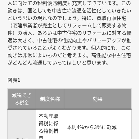
人に向けての税制優遇制度も充実してきています。この
動きは、国としても中古住宅流通を活性化していきたい
という思いの現れなのでしょう。特に、買取再販住宅
（宅建事業者が売主としてリフォームして販売する物
件）の購入、あるいは中古住宅のリフォームに対する優
遇は大きく、中古住宅の性能向上やバリューアップが推
奨されていることがよくわかります。個人的にも、この
動きは非常によいものだと考えます。高性能な中古住宅
がどんどん流通していってほしいと思います。
図表1
減税でき
制度名称
効果
る税金
不動産取
得税に係
本則4%から3％に軽減
る特例措
置