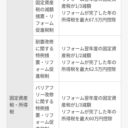
固定資産
産税が1/3減額
税の減額
リフォームが完了した年の
措置・リ
所得税を最大67.5万円控除
フォーム
促進税制
耐震改修
に関する
リフォーム翌年度の固定資
特例措
産税が1/2減額
置・リフ
リフォームが完了した年の
ォーム促
所得税を最大62.5万円控除
進税制
バリアフ
リー改修
固定資産
リフォーム翌年度の固定資
に関する
税・所得
産税が1/3減額
特例措
税
リフォームが完了した年の
置・リフ
所得税を最大60万円控除
ォーム促