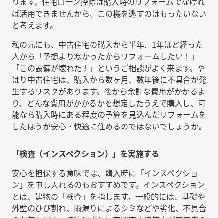
ります。住宅ローン控除は購入時のリフォームでなけれ
ば活用できませんから、この機を逃すのはもったいない
と考えます。
私の元にも、中古住宅の購入から半年、1年ほど経った
人から「予想より寒かったからリフォームしたい！」
「この設備が壊れた！」というご相談がよく来ます。や
はり中古住宅は、購入から数ヶ月、数年後に不具合が発
生するリスクがあります。後から余計な費用がかかるよ
り、どんな費用がかかるかを想定したうえで購入し、可
能なら購入時にある程度の予算を見込んだリフォームを
したほうが安心・快適に住めるのではないでしょうか。
「検査（インスペクション）」を実施する
安心を担保する意味では、購入時に「インスペクショ
ン」を申し入れるのもおすすめです。インスペクション
とは、建物の「検査」を指します。一般的には、基礎や
外壁のひび割れ、雨漏りによるシミなどや劣化、不具合