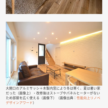
大開口のアルミサッシ＋木製内窓により冬は寒く、夏は暑い家
だった（画像上）・改修後はストーブやパネルヒーターがない
ため部屋を広く使える（画像下）（画像出典：
性能向上リノベ
デザインアワード
）