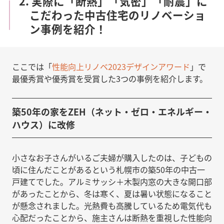
2. 実際に「断熱」「気密」「耐震」に
こだわった中古住宅のリノベーショ
ン事例を紹介！
ここでは「
性能向上リノベ2023デザインアワード
」で
最優秀賞や優秀賞を受賞した3つの事例を紹介します。
築50年の家をZEH（ネット・ゼロ・エネルギー・
ハウス）に改修
小さなお子さんがいるご夫婦が購入したのは、子どもの
頃に住んだことがあるという札幌市の築50年の中古一
戸建てでした。アルミサッシ＋木製内窓の大きな開口部
があったことから、冬は寒く、夏は暑い状態になること
が懸念されました。光熱費も高騰しているため電気代も
心配だったことから、施主さんは断熱を重視した性能向