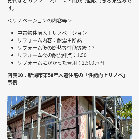
気代などのランニングコスト削減で回収できる見込みで
す。
＜リノベーションの内容等＞
中古物件購入＋リノベーション
リフォーム内容：耐震＋断熱
リフォーム後の断熱等性能等級：7
リフォーム後の耐震評点：1.50
リフォームにかかった費用：2,500万円
図表10：新潟市築58年木造住宅の「性能向上リノベ」
事例