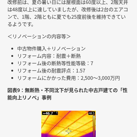
改修前は、夏の暑い日には屋根面は60度以上、2階天井
は48度以上に達していましたが、改修後は2台のエアコ
ンで、1階、2階ともに夏でも25度前後を維持できてい
るようです。
＜リノベーションの内容等＞
中古物件購入＋リノベーション
リフォーム内容：耐震＋断熱
リフォーム後の断熱等性能等級：7
リフォーム後の耐震評点：1.57
リフォームにかかった費用：2,500〜3,000万円
図表9：無断熱・不同沈下が見られた中古戸建ての「性
能向上リノベ」事例