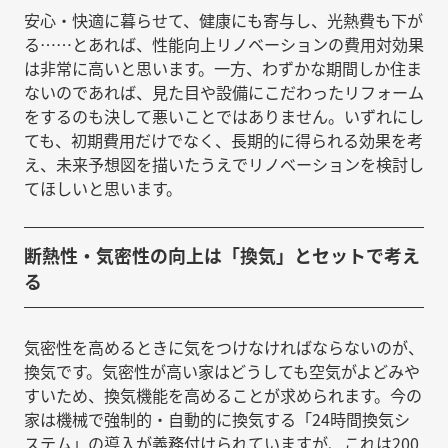
安心・快適に暮らせて、健康にも寄与し、光熱費も下が
る……とあれば、性能向上リノベーションの費用対効果
は非常に高いと思います。一方、わずかな期間しか住ま
ないのであれば、見た目や設備にこだわったリフォーム
をするのも決して悪いことではありません。いずれにし
ても、初期費用だけでなく、長期的に得られる効果を考
え、未来予想図を描いたうえでリノベーションを検討し
てほしいと思います。
断熱性・気密性の向上は「換気」とセットで考え
る
気密性を高めるときに気をつけなければならないのが、
換気です。気密性が高い家はどうしても空気がよどみや
すいため、換気機能を高めることが求められます。今の
家は機械で強制的・自動的に換気する「24時間換気シ
ステム」の導入が義務付けられていますが、これは200