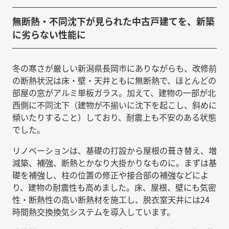
無断熱・不同沈下が見られた中古戸建てを、新築
に劣らない性能に
冬の寒さが厳しい新潟県長岡市にありながらも、改修前
の断熱状況は床・壁・天井ともに無断熱で、ほとんどの
部屋の窓がアルミ単板ガラス。加えて、建物の一部が北
西側に不同沈下（建物が不揃いに沈下を起こし、斜めに
傾いたりすること）しており、耐震上も不安のある状態
でした。
リノベーションは、基礎の打設から屋根の葺き替え、増
減築、補強、断熱とかなり大掛かりなものに。まずは基
礎を補強し、柱の位置の修正や接合部の補強などによ
り、建物の耐震性も高めました。床、屋根、壁にも気密
性・断熱性の高い断熱材を施工し、脱衣室天井には24
時間熱交換換気システムを導入しています。