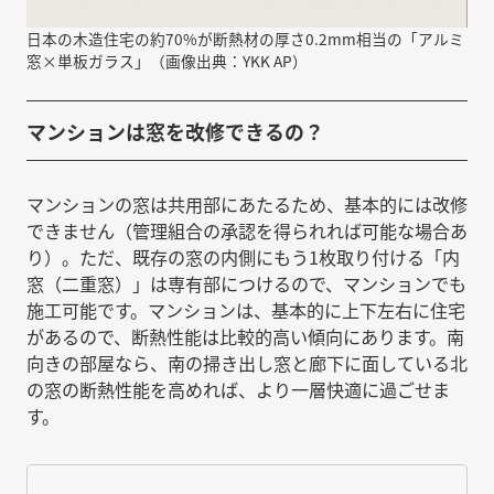
日本の木造住宅の約70%が断熱材の厚さ0.2mm相当の「アルミ
窓×単板ガラス」（画像出典：YKK AP）
マンションは窓を改修できるの？
マンションの窓は共用部にあたるため、基本的には改修
できません（管理組合の承認を得られれば可能な場合あ
り）。ただ、既存の窓の内側にもう1枚取り付ける「内
窓（二重窓）」は専有部につけるので、マンションでも
施工可能です。マンションは、基本的に上下左右に住宅
があるので、断熱性能は比較的高い傾向にあります。南
向きの部屋なら、南の掃き出し窓と廊下に面している北
の窓の断熱性能を高めれば、より一層快適に過ごせま
す。