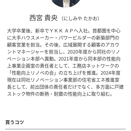
西宮 貴央
（にしみや たかお）
大学卒業後、新卒でＹＫＫ ＡＰへ入社。首都圏を中心
に大手ハウスメーカー・パワービルダーの新築部門の
顧客営業を担当。その後、広域展開する顧客のアカウ
ントマネージャーを担当し、2020年度から同社のリノ
ベーション本部へ異動。2021年度から同本部の性能向
上事業企画室の責任者として、工務店ネットワークの
「性能向上リノベの会」の立ち上げを推進。2024年度
現在は同社リノベーション事業部の住宅省エネ推進室
長として、前出団体の責任者だけでなく、多方面に戸建
ストック物件の断熱・耐震の性能向上に取り組む。
買うコツ