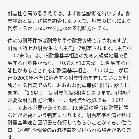
耐震性を高めるうえでは、まず耐震診断を行います。耐
震診断とは、建物を調査したうえで、地震の揺れにより
倒壊するかしないかを見極める判断方法です。
住宅の耐震性能は耐震基準や耐震等級で示されますが、
耐震診断上の耐震性は「評点」で判定されます。評点が
「0.7未満」は、旧耐震基準相当のため大規模地震で倒
壊する可能性が高く、「0.7以上1.0未満」は倒壊する可
能性があるとされる新耐震基準相当、「1.0以上」が現
行の2000年基準に適合する耐震性能を有していると判
断される目安であり、おおむね耐震等級1相当に該当し
ます。「1.5以上」は耐震等級3相当となります。建物が
必要な耐震性能を満たすには評点が最低でも「1.0以
上」である必要があるため、1.0未満の場合は耐震補強
などが必要という判定になります。耐震基準を満たせば
耐震基準適合証明書を発行してもらうことができ、住宅
ローン控除や税金の軽減措置を受けられる場合がありま
す。