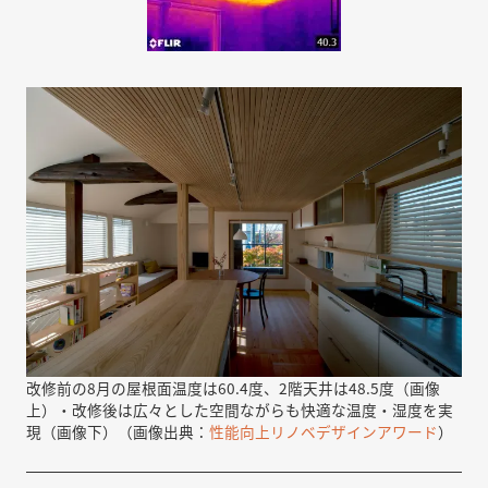
改修前の8月の屋根面温度は60.4度、2階天井は48.5度（画像
上）・改修後は広々とした空間ながらも快適な温度・湿度を実
現（画像下）（画像出典：
性能向上リノベデザインアワード
）