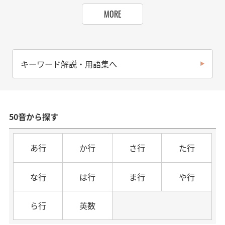
MORE
キーワード解説・用語集へ
50音から探す
あ行
か行
さ行
た行
な行
は行
ま行
や行
ら行
英数