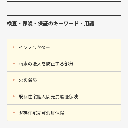
検査・保険・保証のキーワード・用語
インスペクター
雨水の浸入を防止する部分
火災保険
既存住宅個人間売買瑕疵保険
既存住宅売買瑕疵保険