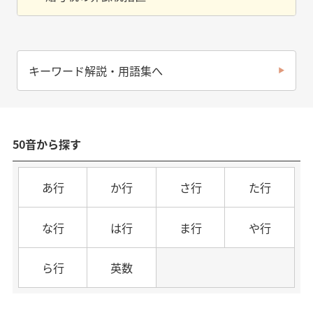
キーワード解説・用語集へ
50音から探す
あ行
か行
さ行
た行
な行
は行
ま行
や行
ら行
英数