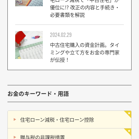
優位に!? 改正の内容と手続き・
必要書類を解説
2024.02.29
中古住宅購入の資金計画。タイ
ミングや立て方をお金の専門家
が伝授！
お金のキーワード・用語
住宅ローン減税・住宅ローン控除
贈与税の非課税措置