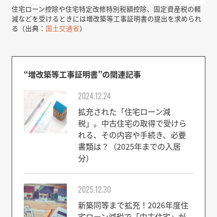
住宅ローン控除や住宅特定改修特別税額控除、固定資産税の軽
減などを受けるときには増改築等工事証明書の提出を求められ
る（出典：
国土交通省
）
“増改築等工事証明書”の関連記事
2024.12.24
拡充された「住宅ローン減
税」。中古住宅の取得で受けら
れる、その内容や手続き、必要
書類は？（2025年までの入居
分）
2025.12.30
新築同等まで拡充！2026年度住
宅ローン減税で「中古住宅」が