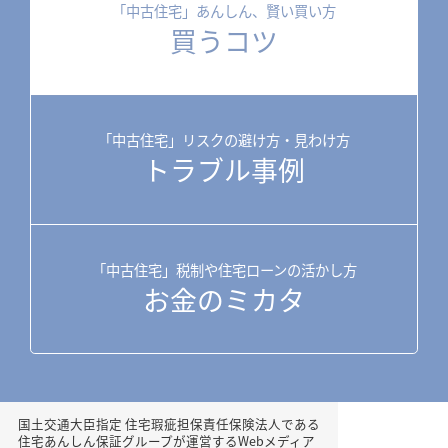
「中古住宅」あんしん、賢い買い方
買うコツ
「中古住宅」リスクの避け方・見わけ方
トラブル事例
「中古住宅」税制や住宅ローンの活かし方
お金のミカタ
国土交通大臣指定 住宅瑕疵担保責任保険法人である
住宅あんしん保証グループが運営するWebメディア