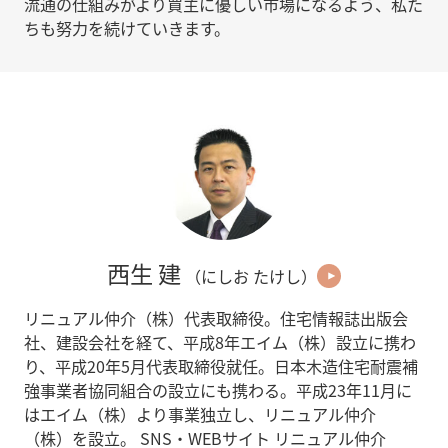
流通の仕組みがより買主に優しい市場になるよう、私た
ちも努力を続けていきます。
西生 建
（にしお たけし）
リニュアル仲介（株）代表取締役。住宅情報誌出版会
社、建設会社を経て、平成8年エイム（株）設立に携わ
り、平成20年5月代表取締役就任。日本木造住宅耐震補
強事業者協同組合の設立にも携わる。平成23年11月に
はエイム（株）より事業独立し、リニュアル仲介
（株）を設立。 SNS・WEBサイト リニュアル仲介