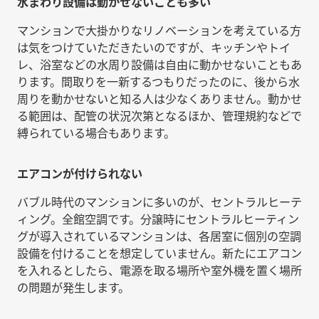
水まわり設備は動かせないことも多い
マンションで大掛かりなリノベーションを考えている方
は気をつけていただきたいのですが、キッチンやトイ
レ、浴室などの水周り設備は自由に動かせないこともあ
ります。間取りを一新するつもりだったのに、後から水
周りを動かせないと知る人は少なくありません。動かせ
る範囲は、配管の状況次第となるほか、管理規約などで
縛られている場合もあります。
エアコンが付けられない
バブル時代のマンションに多いのが、セントラルヒーテ
ィング。全館空調です。分譲時にセントラルヒーティン
グが導入されているマンションは、各居室に個別の空調
設備を付けることを想定していません。新たにエアコン
を入れるとしたら、電源を取る場所や室外機を置く場所
の問題が発生します。