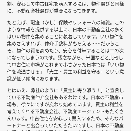
割。安心して中古住宅を購入するには、物件選びと同様
に、不動産会社選びが重要になってきます。
たとえば、瑕疵（かし）保険やリフォームの知識。この
ような情報を提供する以上に、日本の不動産会社の多く
はいい物件を集めることに執着しています。いい物件を
集めさえすれば、仲介手数料がもらえる……だからこ
そ、物件の質を高めたり、安心を付帯することは二の次
になってしまうのです。残念ながら、米国などと比較し
て中古住宅市場がこれまで小さかった日本では「いい物
件を流通させる」「売主・買主の利益を守る」という意
識が低い傾向にあります。
とはいえ、弊社のように「買主に寄り添う！」と宣言し
ている不動産仲介会社もあるわけです。日本の不動産市
場も、徐々にですが変わり始めています。買主の利益を
考えてくれる不動産会社、不動産エージェントもたくさ
んいます。中古住宅を安心して購入するため、そんなパ
ートナーと出会っていただきたいですし、日本の不動産