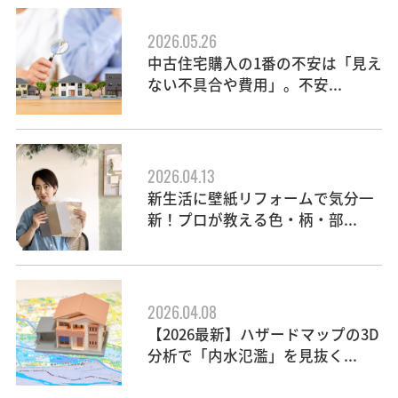
2026.05.26
中古住宅購入の1番の不安は「見え
ない不具合や費用」。不安...
2026.04.13
新生活に壁紙リフォームで気分一
新！プロが教える色・柄・部...
2026.04.08
【2026最新】ハザードマップの3D
分析で「内水氾濫」を見抜く...