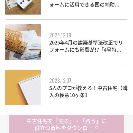
ォームに活用できる国の補助...
2024.12.19
2025年4月の建築基準法改正でリ
フォームにも影響が!?「4号特...
2023.12.07
5人のプロが教える！中古住宅【購
入の極意10ヶ条】
中古住宅を「売る」・「買う」に
役立つ資料をダウンロード