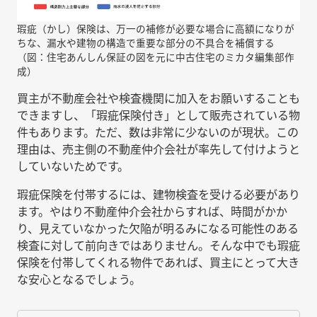
瑕疵（かし）保険は、万一の補修が必要な場合に高額になりが
ちな、漏水や建物の構造で重要な部分の不具合を補償する
（図：住宅あんしん保証の図を元に中古住宅のミカタ編集部作
成）
買主が不動産会社や検査機関に加入をお願いすることも
できますし、「瑕疵保険付き」として販売されている物
件もあります。ただ、数は非常に少ないのが現状。この
理由は、売主側の不動産仲介会社が率先して付けようと
していないためです。
瑕疵保険を付帯するには、建物検査を受ける必要があり
ます。やはり不動産仲介会社からすれば、時間がかか
り、見えていなかった欠陥が明るみになる可能性のある
検査に対して前向きではありません。そんな中でも瑕疵
保険を付帯してくれる物件であれば、買主にとって大き
な安心となるでしょう。