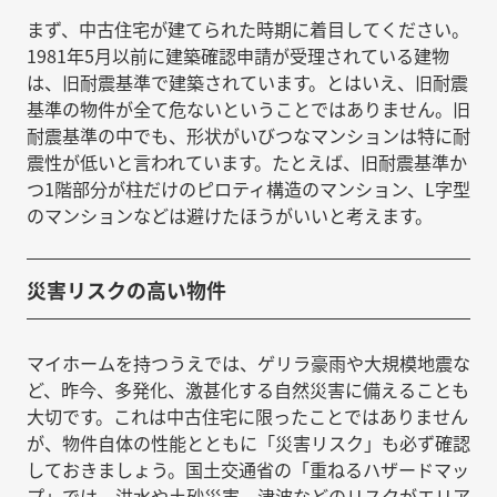
まず、中古住宅が建てられた時期に着目してください。
1981年5月以前に建築確認申請が受理されている建物
は、旧耐震基準で建築されています。とはいえ、旧耐震
基準の物件が全て危ないということではありません。旧
耐震基準の中でも、形状がいびつなマンションは特に耐
震性が低いと言われています。たとえば、旧耐震基準か
つ1階部分が柱だけのピロティ構造のマンション、L字型
のマンションなどは避けたほうがいいと考えます。
災害リスクの高い物件
マイホームを持つうえでは、ゲリラ豪雨や大規模地震な
ど、昨今、多発化、激甚化する自然災害に備えることも
大切です。これは中古住宅に限ったことではありません
が、物件自体の性能とともに「災害リスク」も必ず確認
しておきましょう。国土交通省の「重ねるハザードマッ
プ」では、洪水や土砂災害、津波などのリスクがエリア