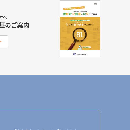
方へ
証のご案内