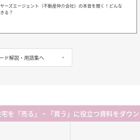
ヤーズエージェント（不動産仲介会社）の本音を聞く！どんな
きる？
ード解説・用語集へ
住宅を「売る」・「買う」に
役立つ資料をダウン