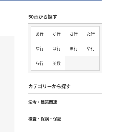
50音から探す
あ行
か行
さ行
た行
な行
は行
ま行
や行
ら行
英数
カテゴリーから探す
法令・建築関連
検査・保険・保証