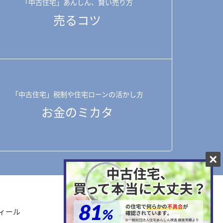
「中古住宅」あんしん、賢い売り方
売るコツ
「中古住宅」税制や住宅ローンの活かし方
お金のミカタ
ィール