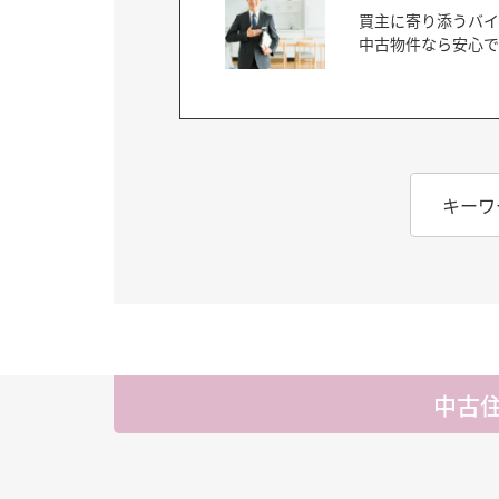
買主に寄り添うバイ
中古物件なら安心で
キーワ
中古