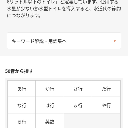
6リットル以下のトイレ」と定義しています。使用する
水量が少ない節水型トイレを導入すると、水道代の節約
につながります。
キーワード解説・用語集へ
50音から探す
あ行
か行
さ行
た行
な行
は行
ま行
や行
ら行
英数