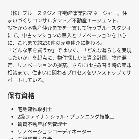
（株）ブルースタジオ 不動産事業部マネージャー。住
まいづくりコンサルタント／不動産エージェント。
設計から不動産仲介までを一貫して行うブルースタジオ
にて、中古マンションの購入とリノベーションを中心
に、これまで約230件の売買仲介に携わる。
「どんな家を買うか」ではなく、「どんな暮らしを実現
したいか」を起点に、物件探しから資金計画、物件選
定、リノベーションの提案、さらには住み替え時の売却
相談まで、住まいに関わるプロセスをワンストップでサ
ポートしている。
保有資格
宅地建物取引士
2級ファイナンシャル・プランニング技能士
賃貸不動産経営管理士
リノベーションコーディネーター
石綿作業主任者