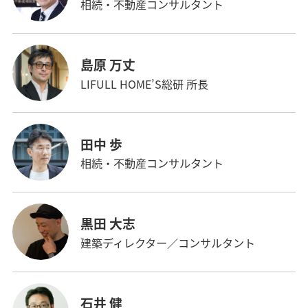
相続・不動産コンサルタント
島原 万丈
LIFULL HOME’S総研 所長
田中 歩
相続・不動産コンサルタント
黒田 大志
建築ディレクター／コンサルタント
石井 健