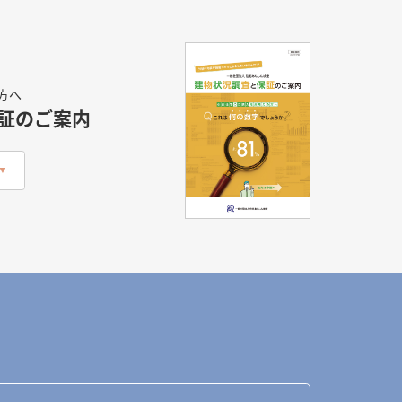
方へ
証のご案内