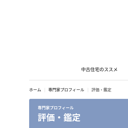
中古住宅のススメ
S
k
ホーム
専門家プロフィール
評価・鑑定
i
p
専門家プロフィール
t
評価・鑑定
o
c