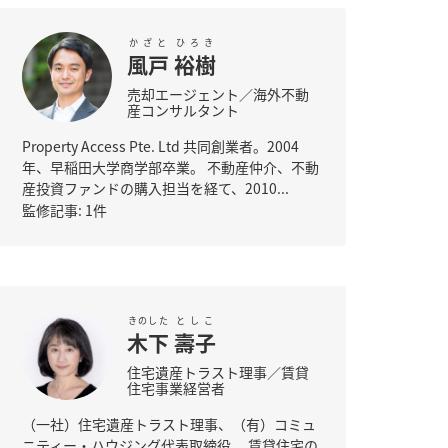
かざと
ひろき
風戸
裕樹
売却エージェント／海外不動
産コンサルタント
Property Access Pte. Ltd 共同創業者。2004
年、早稲田大学商学部卒業。 不動産仲介、不動
産投資ファンドの購入担当を経て、2010...
監修記事: 1件
きのした
としこ
木下
壽子
住宅遺産トラスト理事／賃貸
住宅事業経営者
（一社）住宅遺産トラスト理事、（有）コミュ
ニティー・ハウジング代表取締役。 賃貸住宅の