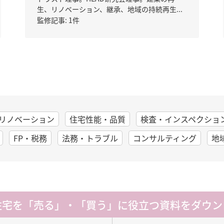
生、リノベーション、継承、地域の持続再生...
監修記事: 1件
リノベーション
住宅性能・品質
検査・インスペクショ
FP・税務
法務・トラブル
コンサルティング
地
住宅を「売る」・「買う」に
役立つ資料をダウン