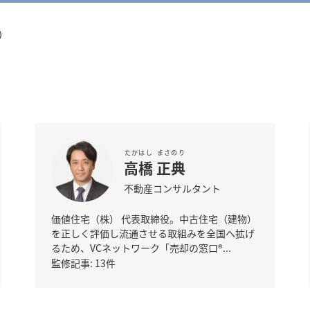
）
たかはし
まさのり
高橋
正典
不動産コンサルタント
価値住宅（株） 代表取締役。中古住宅（建物）
を正しく評価し流通させる取組みを全国へ拡げ
るため、VCネットワーク「売却の窓口®...
監修記事: 13件