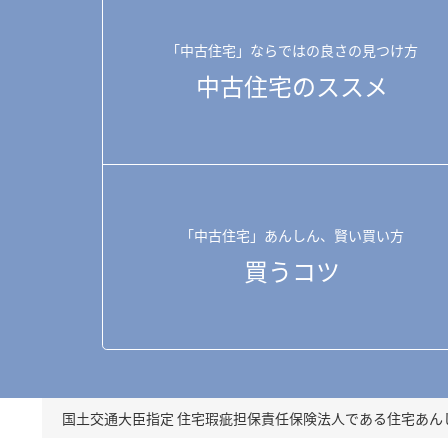
「中古住宅」ならではの良さの見つけ方
中古住宅のススメ
「中古住宅」あんしん、賢い買い方
買うコツ
国土交通大臣指定 住宅瑕疵担保責任保険法人である
住宅あん