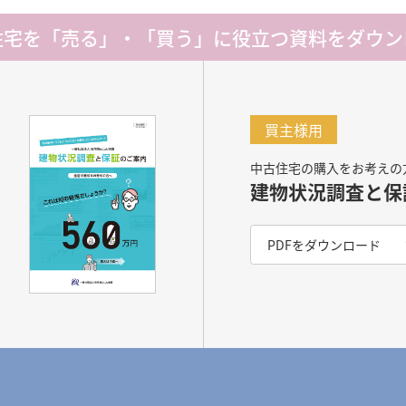
住宅を「売る」・「買う」に
役立つ資料をダウン
買主様用
中古住宅の購入をお考えの
建物状況調査と保
PDFをダウンロード