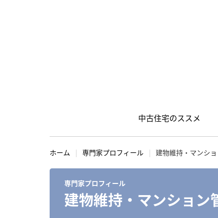
中古住宅のススメ
S
k
ホーム
専門家プロフィール
建物維持・マンショ
i
p
専門家プロフィール
t
建物維持・マンション
o
c