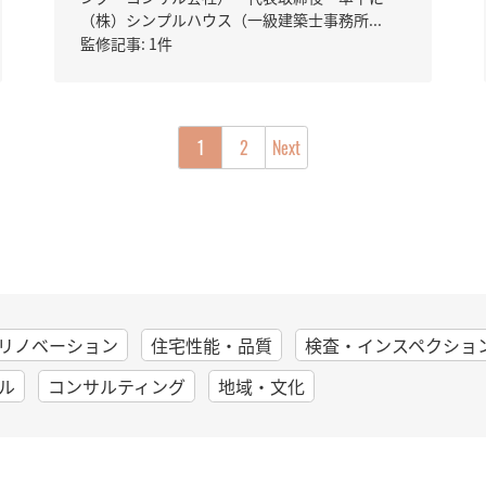
（株）シンプルハウス（一級建築士事務所...
監修記事: 1件
1
2
リノベーション
住宅性能・品質
検査・インスペクショ
ル
コンサルティング
地域・文化