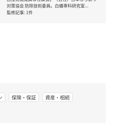
対策協会 防除技術委員。白蟻専科研究室...
監修記事: 1件
ン
保険・保証
資産・相続