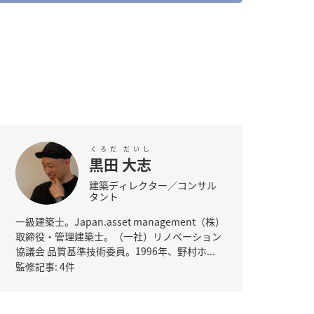
くろだ
だいし
黒田
大志
建築ディレクター／コンサル
タント
一級建築士。Japan.asset management（株）
取締役・管理建築士。（一社）リノベーション
協議会 品質基準技術委員。1996年、野村ホ...
監修記事: 4件