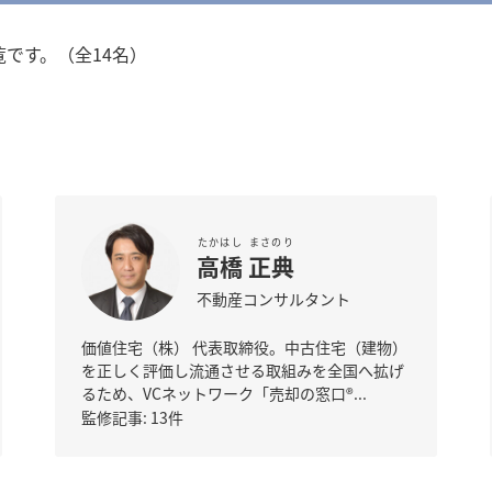
です。（全14名）
たかはし
まさのり
高橋
正典
不動産コンサルタント
価値住宅（株） 代表取締役。中古住宅（建物）
を正しく評価し流通させる取組みを全国へ拡げ
るため、VCネットワーク「売却の窓口®...
監修記事: 13件