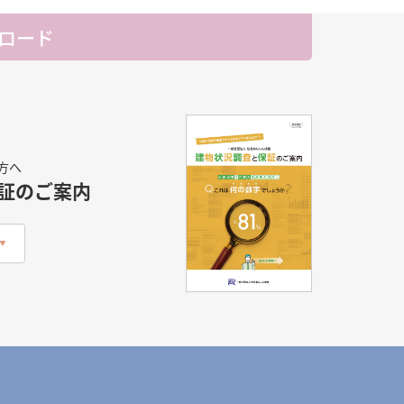
ロード
方へ
証のご案内